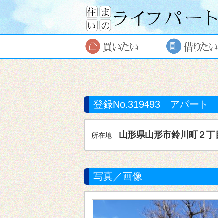
登録No.319493
アパート
山形県山形市
鈴川町２丁
所在地
写真／画像