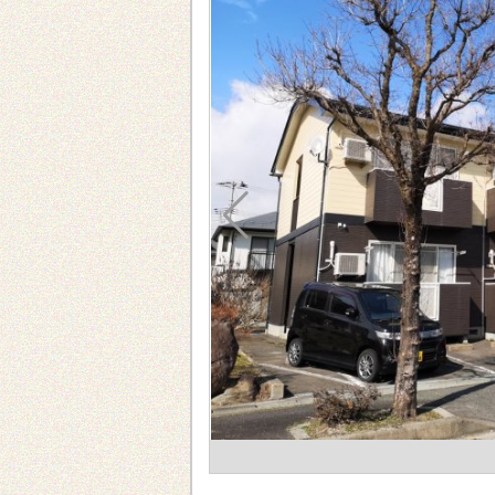
1134ｍ