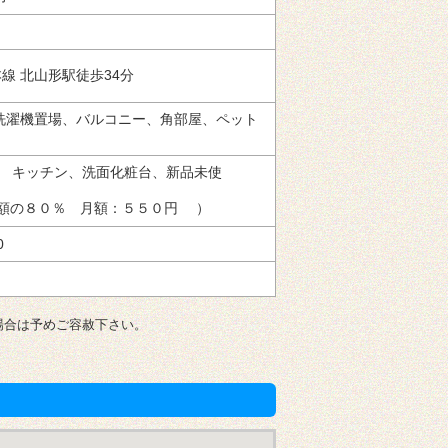
徒歩34分
洗濯機置場、バルコニー、角部屋、ペット
ト キッチン、洗面化粧台、新品未使
総額の８０％ 月額：５５０円 ）
0
場合は予めご容赦下さい。