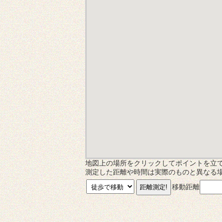
地図上の場所をクリックしてポイントを立
測定した距離や時間は実際のものと異なる
移動距離