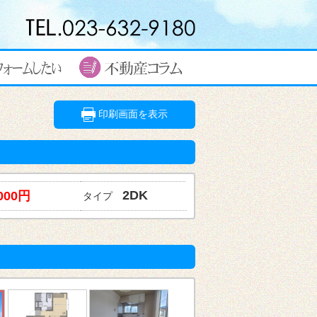
印刷画面を表示
2
,000円
タイプ