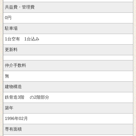
共益費・管理費
0円
駐車場
1台
1台込み
更新料
仲介手数料
無
建物構造
3階
の2階部分
築年
1996年02
専有面積