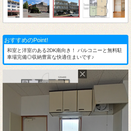
おすすめのPoint!
和室と洋室のある2DK南向き！ バルコニーと無料駐
車場完備◎収納豊富な快適住まいです♪