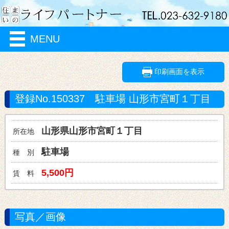
MENU
印刷画面を表示
登録No.150337
宮町１丁目
宮町１丁目
所在地
種 別
5,500円
賃 料
写真／画像