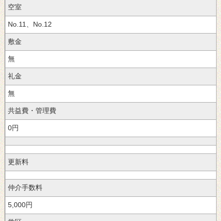
空室
No.11、No.12
敷金
無
礼金
無
共益費・管理費
0円
更新料
仲介手数料
5,000円