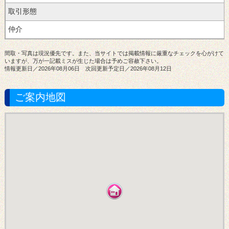
取引形態
間取・写真は現況優先です。また、当サイトでは掲載情報に厳重なチェックを心がけて
いますが、万が一記載ミスが生じた場合は予めご容赦下さい。
情報更新日／2026年08月06日 次回更新予定日／2026年08月12日
ご案内地図