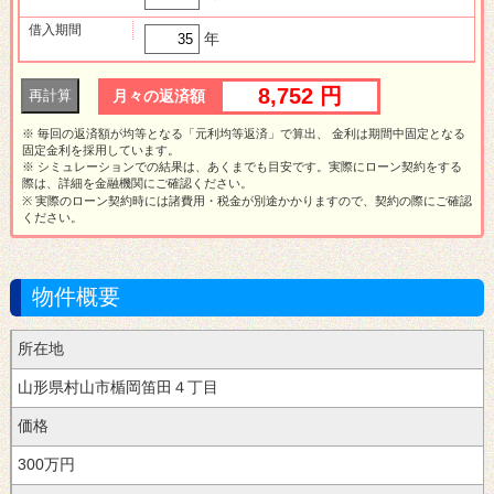
借入期間
年
8,752 円
月々の返済額
※ 毎回の返済額が均等となる「元利均等返済」で算出、 金利は期間中固定となる
固定金利を採用しています。
※ シミュレーションでの結果は、あくまでも目安です。実際にローン契約をする
際は、詳細を金融機関にご確認ください。
※ 実際のローン契約時には諸費用・税金が別途かかりますので、契約の際にご確認
ください。
物件概要
所在地
楯岡笛田４丁目
価格
300万円