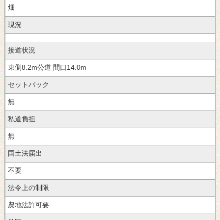
現況
接道状況
8.2
間口14.0m
セットバック
私道負担
無
国土法届出
法令上の制限
農地法許可要