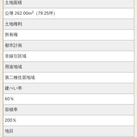
土地面積
2
262.00m
（79.25坪）
土地権利
都市計画
用途地域
建ぺい率
60％
容積率
200％
地目