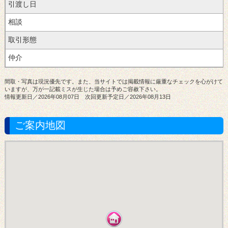
引渡し日
取引形態
間取・写真は現況優先です。また、当サイトでは掲載情報に厳重なチェックを心がけて
いますが、万が一記載ミスが生じた場合は予めご容赦下さい。
情報更新日／2026年08月07日 次回更新予定日／2026年08月13日
ご案内地図