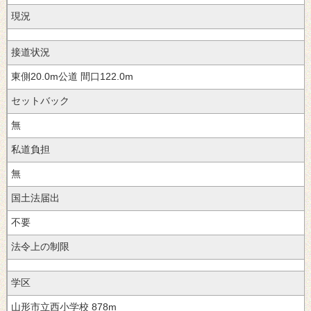
現況
接道状況
20.0
間口122.0m
セットバック
私道負担
無
国土法届出
法令上の制限
学区
山形市立西小学校
878m