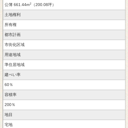
2
661.44m
（200.08坪）
土地権利
都市計画
用途地域
建ぺい率
60％
容積率
200％
地目