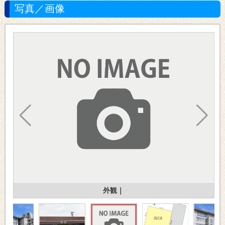
写真／画像
田1