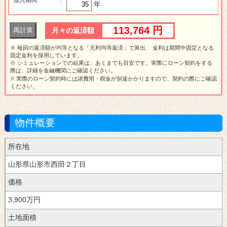
年
113,764 円
月々の返済額
※ 毎回の返済額が均等となる「元利均等返済」で算出、 金利は期間中固定となる
固定金利を採用しています。
※ シミュレーションでの結果は、あくまでも目安です。実際にローン契約をする
際は、詳細を金融機関にご確認ください。
※ 実際のローン契約時には諸費用・税金が別途かかりますので、契約の際にご確認
ください。
物件概要
所在地
西田２丁目
価格
3,900万円
土地面積