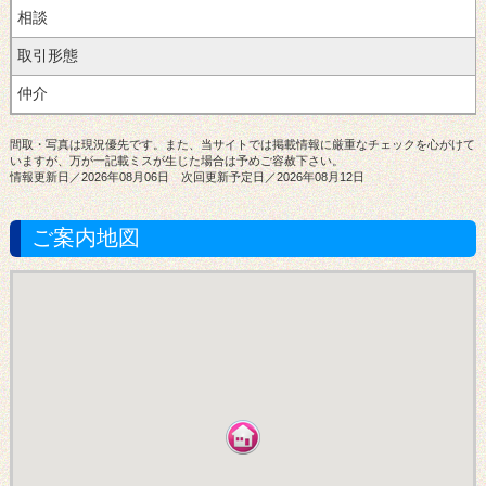
取引形態
間取・写真は現況優先です。また、当サイトでは掲載情報に厳重なチェックを心がけて
いますが、万が一記載ミスが生じた場合は予めご容赦下さい。
情報更新日／2026年08月06日 次回更新予定日／2026年08月12日
ご案内地図