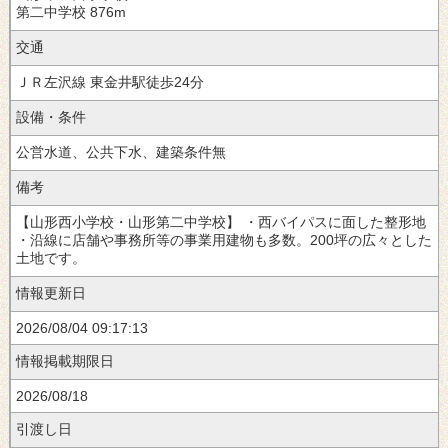
第二中学校
876m
交通
徒歩24分
設備・条件
公営水道、公共下水、建築条件無
備考
【山形西小学校・山形第二中学校】 ・西バイパスに面した整形地
・沿線に店舗や事務所等の事業用建物も多数。200坪の広々とした
土地です。
情報更新日
2026/08/04 09:17:13
情報掲載期限日
2026/08/18
引渡し日