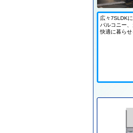
広々7SLDK
バルコニー、
快適に暮らせ